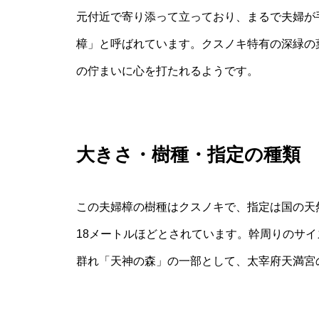
元付近で寄り添って立っており、まるで夫婦が
樟」と呼ばれています。クスノキ特有の深緑の
の佇まいに心を打たれるようです。
大きさ・樹種・指定の種類
この夫婦樟の樹種はクスノキで、指定は国の天然
18メートルほどとされています。幹周りのサ
群れ「天神の森」の一部として、太宰府天満宮