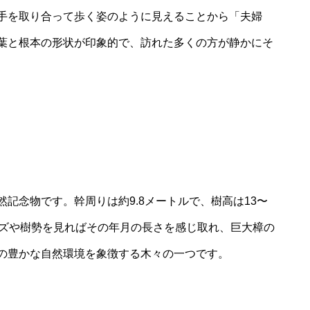
手を取り合って歩く姿のように見えることから「夫婦
葉と根本の形状が印象的で、訪れた多くの方が静かにそ
記念物です。幹周りは約9.8メートルで、樹高は13〜
イズや樹勢を見ればその年月の長さを感じ取れ、巨大樟の
の豊かな自然環境を象徴する木々の一つです。