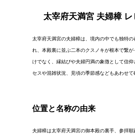
太宰府天満宮 夫婦樟 
太宰府天満宮の夫婦樟は、境内の中でも独特の
れ、本殿裏に並ぶ二本のクスノキが根本で繋が
けでなく、縁結びや夫婦円満の象徴として信仰
セスや混雑状況、見頃の季節感などもあわせて
位置と名称の由来
夫婦樟は太宰府天満宮の御本殿の裏手、参拝順