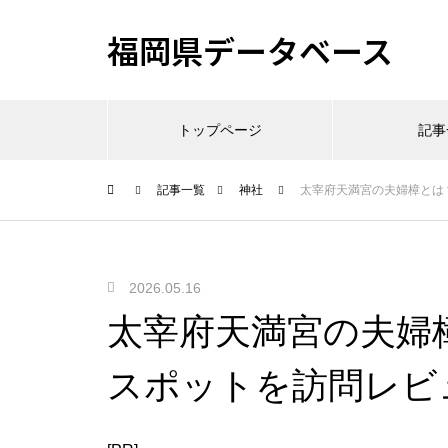
福岡県データベース
トップページ
記事
記事一覧
神社
太宰府天満宮の夫婦樟とは
2026.05.16
太宰府天満宮の夫婦
スポットを訪問レビ