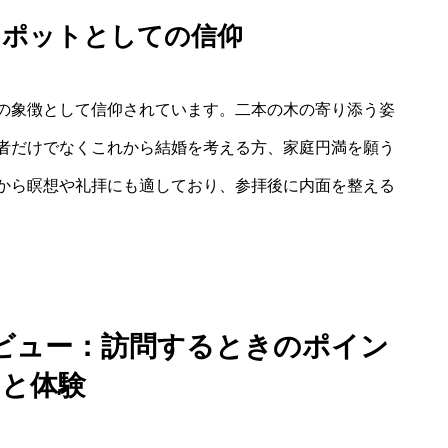
スポットとしての信仰
の象徴として信仰されています。二本の木の寄り添う姿
者だけでなくこれから結婚を考える方、家庭円満を願う
から瞑想や礼拝にも適しており、参拝後に内面を整える
レビュー：訪問するときのポイン
トと体験