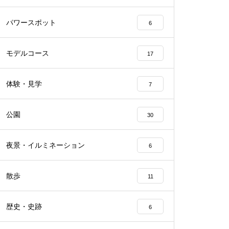
パワースポット
6
モデルコース
17
体験・見学
7
公園
30
夜景・イルミネーション
6
散歩
11
歴史・史跡
6