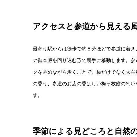
アクセスと参道から見える
最寄り駅からは徒歩で約５分ほどで参道に着き
の御本殿を回り込む形で裏手に移動します。参
クを眺めながら歩くことで、樟だけでなく太宰
の香り、参道のお店の香ばしい梅ヶ枝餅の匂い
す。
季節による見どころと自然