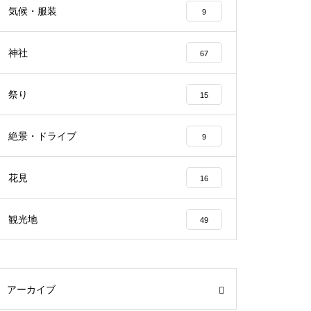
気候・服装
9
神社
67
祭り
15
絶景・ドライブ
9
花見
16
観光地
49
アーカイブ