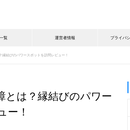
一覧
運営者情報
プライバ
？縁結びのパワースポットを訪問レビュー！
樟とは？縁結びのパワー
ュー！