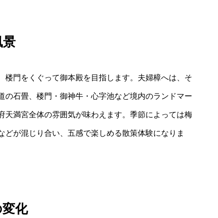
風景
、楼門をくぐって御本殿を目指します。夫婦樟へは、そ
道の石畳、楼門・御神牛・心字池など境内のランドマー
府天満宮全体の雰囲気が味わえます。季節によっては梅
などが混じり合い、五感で楽しめる散策体験になりま
の変化