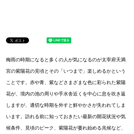
梅雨の時期になると多くの人が気になるのが太宰府天満
宮の紫陽花の見頃とその「いつまで」楽しめるかという
ことです。赤や青、紫などさまざまな色に彩られた紫陽
花が、境内の池の周りや手水舎近くを中心に息を吹き返
しますが、適切な時期を外すと鮮やかさが失われてしま
います。訪れる前に知っておきたい最新の開花状況や気
候条件、見頃のピーク、紫陽花が萎れ始める兆候など、