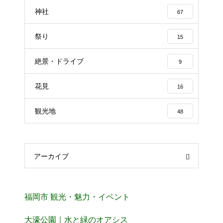
神社
67
祭り
15
絶景・ドライブ
9
花見
16
観光地
48
アーカイブ
福岡市 観光・魅力・イベント
大濠公園｜水と緑のオアシス