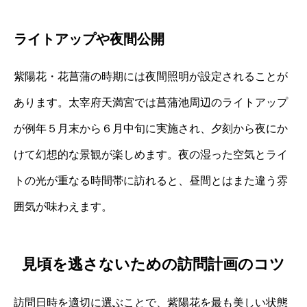
ライトアップや夜間公開
紫陽花・花菖蒲の時期には夜間照明が設定されることが
あります。太宰府天満宮では菖蒲池周辺のライトアップ
が例年５月末から６月中旬に実施され、夕刻から夜にか
けて幻想的な景観が楽しめます。夜の湿った空気とライ
トの光が重なる時間帯に訪れると、昼間とはまた違う雰
囲気が味わえます。
見頃を逃さないための訪問計画のコツ
訪問日時を適切に選ぶことで、紫陽花を最も美しい状態