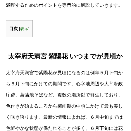
満喫するためのポイントを専門的に解説していきます。
目次
[
表示
]
太宰府天満宮 紫陽花 いつまでが見頃か
太宰府天満宮で紫陽花が見頃になるのは例年５月下旬か
ら６月下旬にかけての期間です。心字池周辺や大宰府政
庁跡、菖蒲池そばなど、複数の場所以で群生しており、
色付きが始まるころから梅雨期の中頃にかけて最も美し
く咲き誇ります。最新の情報によれば、６月中旬までは
色鮮やかな状態が保たれることが多く、６月下旬には花