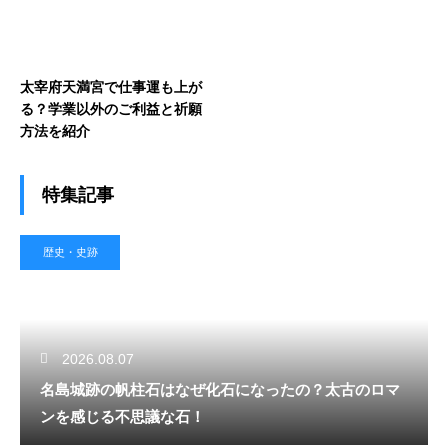
太宰府天満宮で仕事運も上が
る？学業以外のご利益と祈願
方法を紹介
特集記事
歴史・史跡
2026.08.07
名島城跡の帆柱石はなぜ化石になったの？太古のロマ
ンを感じる不思議な石！