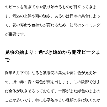
のピークを過ぎてやや散り始めるものが目立ってきま
す。気温の上昇や雨の強さ、あるいは日照の具合によっ
て、花の寿命や色持ちが変わるため、訪問のタイミング
が重要です。
見頃の始まり：色づき始めから開花ピークま
で
例年５月下旬になると紫陽花の葉先や蕾に色が見え始
め、淡い赤・青・紫色が顔を出します。この段階ではま
だ全体が咲きそろっておらず、一部がまだ緑色のままの
ことが多いです。特に心字池や古い種類の株は咲くのが