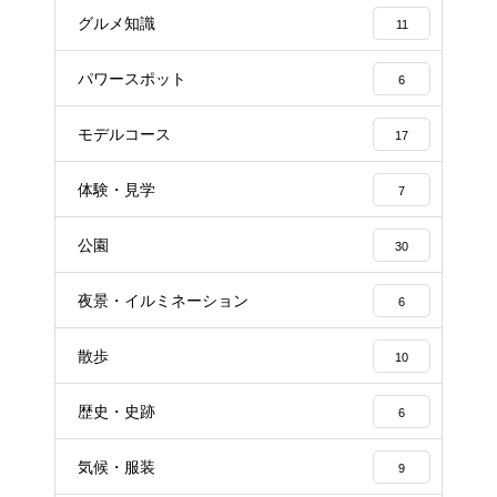
グルメ知識
11
パワースポット
6
モデルコース
17
体験・見学
7
公園
30
夜景・イルミネーション
6
散歩
10
歴史・史跡
6
気候・服装
9