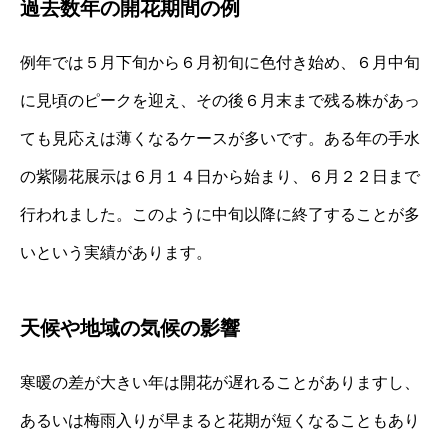
過去数年の開花期間の例
例年では５月下旬から６月初旬に色付き始め、６月中旬
に見頃のピークを迎え、その後６月末まで残る株があっ
ても見応えは薄くなるケースが多いです。ある年の手水
の紫陽花展示は６月１４日から始まり、６月２２日まで
行われました。このように中旬以降に終了することが多
いという実績があります。
天候や地域の気候の影響
寒暖の差が大きい年は開花が遅れることがありますし、
あるいは梅雨入りが早まると花期が短くなることもあり