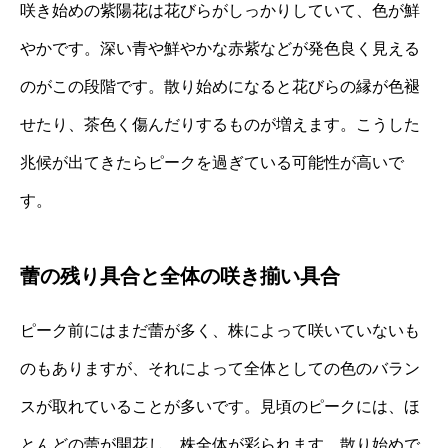
咲き始めの紫陽花は花びらがしっかりしていて、色が鮮
やかです。深い青や鮮やかな赤紫などが発色良く見える
のがこの段階です。散り始めになると花びらの縁が色褪
せたり、茶色く傷んだりするものが増えます。こうした
兆候が出てきたらピークを過ぎている可能性が高いで
す。
蕾の残り具合と全体の咲き揃い具合
ピーク前にはまだ蕾が多く、株によって咲いていないも
のもありますが、それによって全体としての色のバラン
スが取れていることが多いです。見頃のピークには、ほ
とんどの蕾が開花し、株全体が彩られます。散り始めで