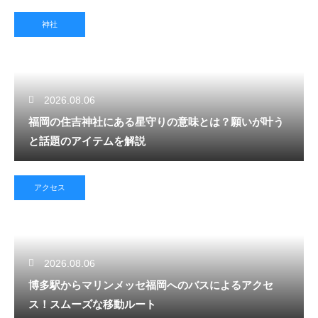
神社
2026.08.06
福岡の住吉神社にある星守りの意味とは？願いが叶う
と話題のアイテムを解説
アクセス
2026.08.06
博多駅からマリンメッセ福岡へのバスによるアクセ
ス！スムーズな移動ルート