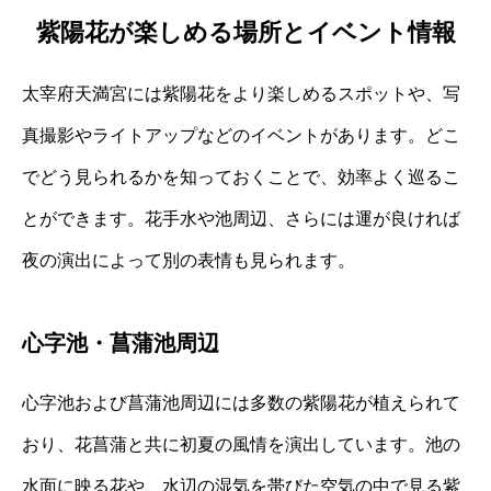
紫陽花が楽しめる場所とイベント情報
太宰府天満宮には紫陽花をより楽しめるスポットや、写
真撮影やライトアップなどのイベントがあります。どこ
でどう見られるかを知っておくことで、効率よく巡るこ
とができます。花手水や池周辺、さらには運が良ければ
夜の演出によって別の表情も見られます。
心字池・菖蒲池周辺
心字池および菖蒲池周辺には多数の紫陽花が植えられて
おり、花菖蒲と共に初夏の風情を演出しています。池の
水面に映る花や、水辺の湿気を帯びた空気の中で見る紫