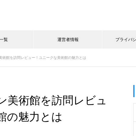
一覧
運営者情報
プライバ
美術館を訪問レビュー！ユニークな美術館の魅力とは
ン美術館を訪問レビュ
館の魅力とは