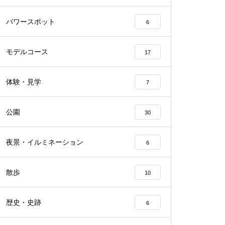
パワースポット
6
モデルコース
17
体験・見学
7
公園
30
夜景・イルミネーション
6
散歩
10
歴史・史跡
6