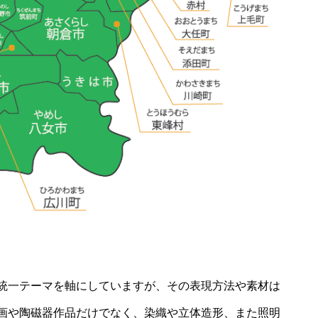
統一テーマを軸にしていますが、その表現方法や素材は
画や陶磁器作品だけでなく、染織や立体造形、また照明