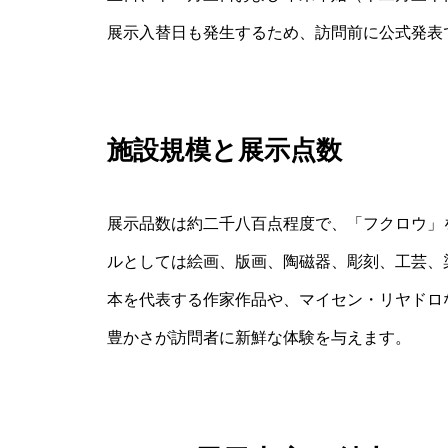
展示入替日も発生するため、訪問前に公式発表
施設規模と展示点数
展示品数は約二千八百点程度で、「フクロウ」
ルとしては絵画、版画、陶磁器、彫刻、工芸、
本を代表する作家作品や、マイセン・リヤドロ
豊かさが訪問者に新鮮な体験を与えます。