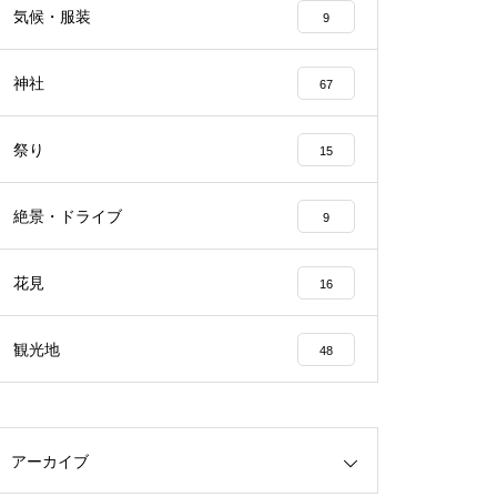
気候・服装
9
神社
67
祭り
15
絶景・ドライブ
9
花見
16
観光地
48
アーカイブ