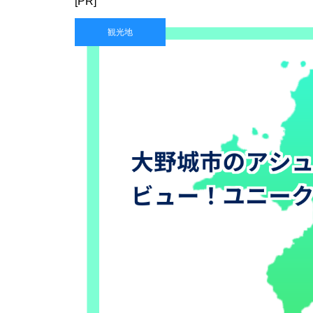
[PR]
観光地