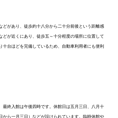
などがあり、徒歩約十八分から二十分前後という距離感
などが近くにあり、徒歩五～十分程度の場所に位置して
り十台ほどを完備しているため、自動車利用者にも便利
、最終入館は午後四時です。休館日は五月三日、八月十
日から一月三日）などが設けられています。臨時休館や