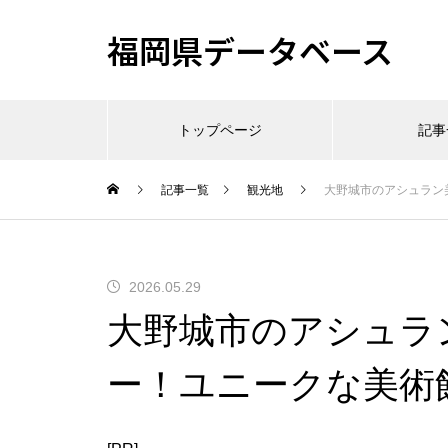
福岡県データベース
トップページ
記事
記事一覧
観光地
大野城市のアシュラン
2026.05.29
大野城市のアシュラ
ー！ユニークな美術