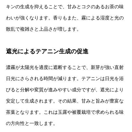
キンの生成を抑えることで、甘みとコクのあるお茶の味
わいが強くなります。香りもまた、霧による湿度と光の
散乱で複雑さと上品さが増します。
遮光によるテアニン生成の促進
濃霧が太陽光を適度に遮断することで、新芽が強い直射
日光にさらされる時間が減ります。テアニンは日光を浴
びると分解や変質が進みやすい成分ですが、遮光により
安定して生成されます。その結果、甘みと旨みが豊富な
茶葉となります。これは玉露や被覆栽培で求められる味
の方向性と一致します。