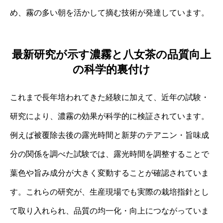
め、霧の多い朝を活かして摘む技術が発達しています。
最新研究が示す濃霧と八女茶の品質向上
の科学的裏付け
これまで長年培われてきた経験に加えて、近年の試験・
研究により、濃霧の効果が科学的に検証されています。
例えば被覆除去後の露光時間と新芽のテアニン・旨味成
分の関係を調べた試験では、露光時間を調整することで
葉色や旨み成分が大きく変動することが確認されていま
す。これらの研究が、生産現場でも実際の栽培指針とし
て取り入れられ、品質の均一化・向上につながっていま