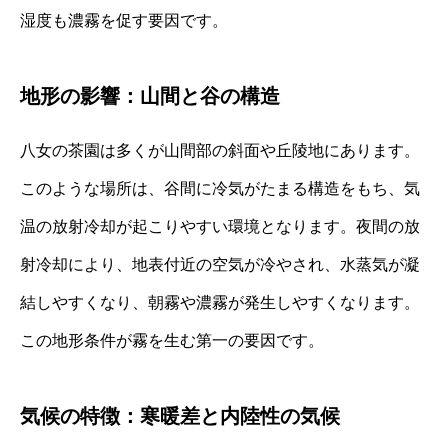
湿度も濃霧を促す要因です。
地形の影響：山間と谷の構造
八女の茶園は多くが山間部の斜面や丘陵地にあります。
このような場所は、谷間に冷気がたまる構造をもち、気
温の放射冷却が起こりやすい環境となります。夜間の放
射冷却により、地表付近の空気が冷やされ、水蒸気が凝
結しやすくなり、朝霧や濃霧が発生しやすくなります。
この地形条件が霧を生む第一の要因です。
気候の特徴：寒暖差と内陸性の気候