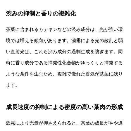
渋みの抑制と香りの複雑化
茶葉に含まれるカテキンなどの渋み成分は、光が強い環
境では増える傾向があります。濃霧による光の散乱と弱
い直射光は、これら渋み成分の過剰生成を防ぎます。同
時に香り成分である揮発性化合物がゆっくりと揮発する
ような条件を生むため、複雑で優れた香気が茶葉に残り
ます。
成長速度の抑制による密度の高い葉肉の形成
濃霧により光量が押さえられると、茶葉の成長がやや遅