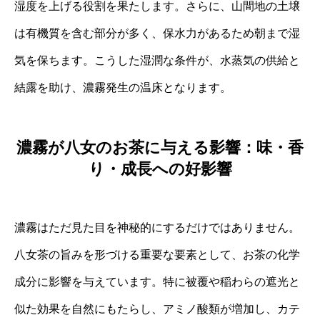
湿度を上げる役割を果たします。さらに、山間地の土壌
は有機質を含む部分が多く、保水力があるため朝まで湿
気を保ちます。こうした湿潤な条件が、水蒸気の供給と
結露を助け、濃霧発生の温床となります。
濃霧が八女のお茶に与える影響：味・香
り・成長への好影響
濃霧はただ見た目を神秘的にするだけではありません。
八女茶の旨みを形づける重要な要素として、お茶の化学
成分に影響を与えています。特に被覆や稲わらの遮光と
似た効果を自然にもたらし、アミノ酸類が増加し、カテ