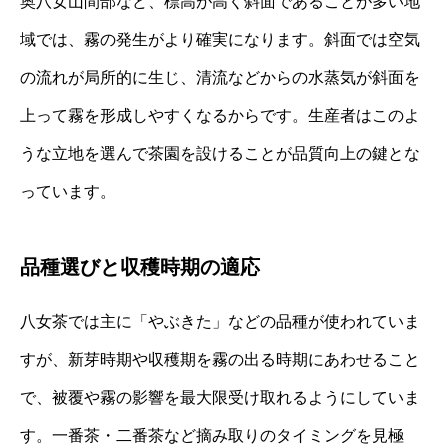
奥八女山間部など、標高が高く斜面であることが多い地
域では、霧の発生がより確実になります。斜面では空気
の流れが局所的に生じ、清流などからの水蒸気が斜面を
上って霧を形成しやすくなるからです。生産者はこのよ
うな立地を選んで茶園を設けることが品質向上の鍵とな
っています。
品種選びと収穫時期の適応
八女茶では主に「やぶきた」などの品種が使われていま
すが、新芽時期や収穫期を霧の出る時期にあわせること
で、被覆や霧の影響を最大限受け取れるようにしていま
す。一番茶・二番茶など摘み取りのタイミングを見極