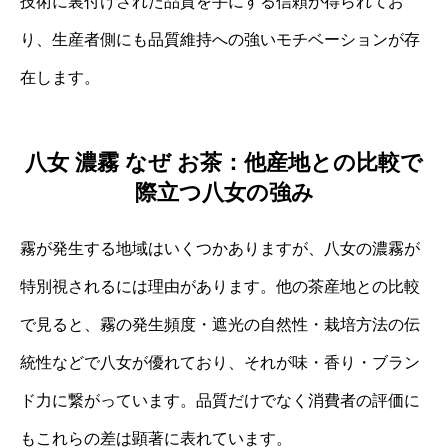
技術に裏付けされた品質を手にする信頼が得られてお
り、生産者側にも品質維持への強いモチベーションが存
在します。
八女 濃霧 なぜ お茶：他産地との比較で
際立つ八女の強み
霧が発生する地域はいくつかありますが、八女の濃霧が
特別視されるには理由があります。他の茶産地との比較
で見ると、霧の発生頻度・遮光の自然性・栽培方法の伝
統性などで八女が優れており、それが味・香り・ブラン
ド力に繋がっています。品質だけでなく消費者の評価に
もこれらの差は顕著に表れています。