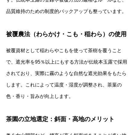
品質維持のための制度的バックアップも整っています。
被覆農法（わらかけ・こも・稲わら）の使用
被覆資材として稲わらやこもを使って茶樹を覆うこと
で、遮光率を95％以上にもする方法が伝統本玉露で採用
されており、実際に霧のような自然な遮光効果をもたら
します。これによって温度・湿度が調整され、茶葉の
色・香り・旨みが向上します。
茶園の立地選定：斜面・高地のメリット