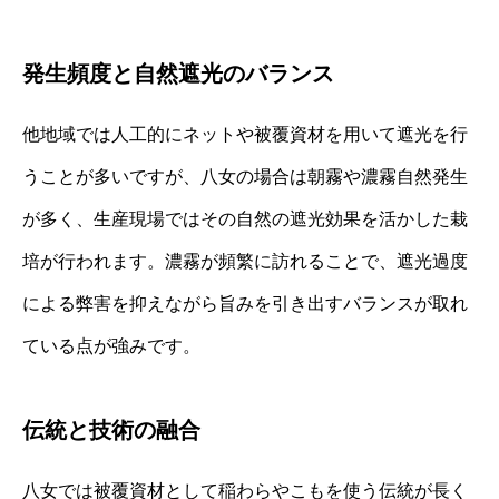
発生頻度と自然遮光のバランス
他地域では人工的にネットや被覆資材を用いて遮光を行
うことが多いですが、八女の場合は朝霧や濃霧自然発生
が多く、生産現場ではその自然の遮光効果を活かした栽
培が行われます。濃霧が頻繁に訪れることで、遮光過度
による弊害を抑えながら旨みを引き出すバランスが取れ
ている点が強みです。
伝統と技術の融合
八女では被覆資材として稲わらやこもを使う伝統が長く