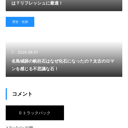
は？リフレッシュに最適！
歴史・史跡
2026.08.07
名島城跡の帆柱石はなぜ化石になったの？太古のロマ
ンを感じる不思議な石！
コメント
0 トラックバック
トラックバックURL