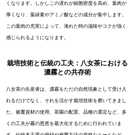
くなります。しかしこの遅れが細胞密度を高め、葉肉が
厚くなり、葉緑素やアミノ酸などの成分が集中します。
この葉肉の充実によって、淹れた時の滋味やコクが強く
感じられるようになります。
栽培技術と伝統の工夫：八女茶における
濃霧との共存術
八女茶の生産者は、濃霧をただの自然現象として受け入
れるだけでなく、それを活かす栽培技術を磨いてきまし
た。被覆資材の使用、茶園の配置、品種の選定など、多
くの工夫が霧の恩恵を最大化するために行われていま
す。伝統本玉露の登録や被覆方法の厳格なルールなど、