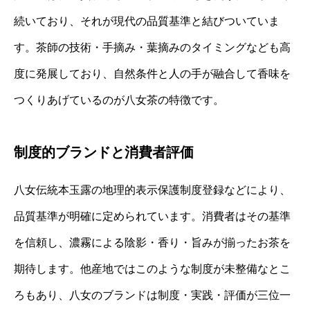
続いており、それが現代の品質基準と結びついていま
す。茶師の技術・手摘み・葉摘みのタイミングなども高
度に発展しており、自然条件と人の手が融合して香味を
つくりあげているのが八女茶の特徴です。
制度的ブランドと消費者評価
八女伝統本玉露の地理的表示保護制度登録などにより、
品質基準が明確に定められています。消費者はその基準
を信頼し、濃霧による陰影・香り・旨みが揃ったお茶を
期待します。他産地ではこのような制度が未整備なとこ
ろもあり、八女のブランドは制度・実践・評価が三位一