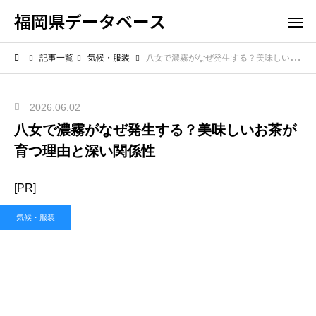
福岡県データベース
記事一覧
気候・服装
八女で濃霧がなぜ発生する？美味しいお茶が育つ理由と深い関係性
2026.06.02
八女で濃霧がなぜ発生する？美味しいお茶が
育つ理由と深い関係性
[PR]
気候・服装