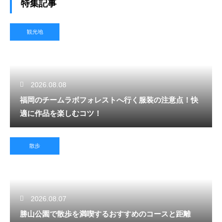
特集記事
観光地
2026.08.08
福岡のチームラボフォレストへ行く服装の注意点！快
適に作品を楽しむコツ！
散歩
2026.08.07
勝山公園で散歩を満喫するおすすめのコースと距離