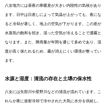
八女地方には昼夜の寒暖差が大きい内陸性の気候があり
ます。日中は日差しによって気温が上がっても、夜にな
ると冷却が著しく、地上の空気が下がります。この差が
水蒸気の飽和を招き、湿った空気が冷えることで濃霧と
なります。また、降雨量が年間を通じて多めであり、湿
度が高く保たれるため、霧が消えにくい環境が整ってい
ます。
水源と湿度：清流の存在と土壌の保水性
八女には矢部川や星野川などの清流が流れています。こ
れらが夜に放射冷却で冷やされた大気に水分を供給し、