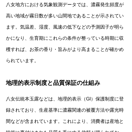
八女地方における気象観測データでは、濃霧発生頻度が
高い地域が霧日数が多い山間地であることが示されてい
ます。気温差、湿度、風速の低下などの予測因子が明ら
かになり、生育期にこれらの条件が整っている時期に収
穫すれば、お茶の香り・旨みがより高まることが確かめ
られています。
地理的表示制度と品質保証の仕組み
八女伝統本玉露などは、地理的表示（GI）保護制度に登
録されており、生産基準に濃霧関連の被覆方法や露光時
間などが含まれています。これにより、消費者は産地と