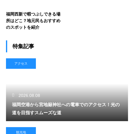
福岡西新で暇つぶしできる場
所はどこ？地元民もおすすめ
のスポットを紹介
特集記事
アクセス
2026.08.08
福岡空港から宮地嶽神社への電車でのアクセス！光の
道を目指すスムーズな道
観光地