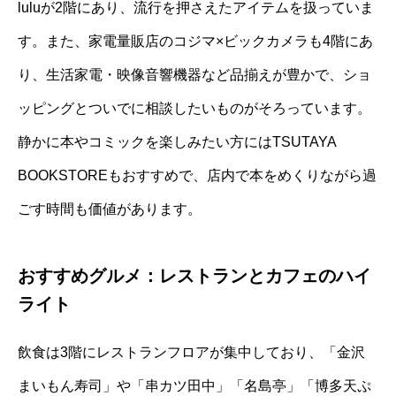
luluが2階にあり、流行を押さえたアイテムを扱っていま
す。また、家電量販店のコジマ×ビックカメラも4階にあ
り、生活家電・映像音響機器など品揃えが豊かで、ショ
ッピングとついでに相談したいものがそろっています。
静かに本やコミックを楽しみたい方にはTSUTAYA
BOOKSTOREもおすすめで、店内で本をめくりながら過
ごす時間も価値があります。
おすすめグルメ：レストランとカフェのハイ
ライト
飲食は3階にレストランフロアが集中しており、「金沢
まいもん寿司」や「串カツ田中」「名島亭」「博多天ぷ