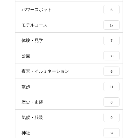
パワースポット
6
モデルコース
17
体験・見学
7
公園
30
夜景・イルミネーション
6
散歩
11
歴史・史跡
6
気候・服装
9
神社
67