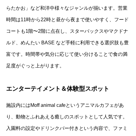
らたかお」など和洋中様々なジャンルが揃います。営業
時間は11時から22時と昼から夜まで使いやすく、フード
コートも1階〜2階に点在し、スターバックスやマクドナ
ルド、めんたい BASE など手軽に利用できる選択肢も豊
富です。時間帯や気分に応じて使い分けることで食の満
足度がぐっと上がります。
エンターテイメント＆体験型スポット
施設内にはMoff animal cafeというアニマルカフェがあ
り、動物とふれあえる癒しのスポットとして人気です。
入園料の設定やドリンクバー付きという内容で、ファミ