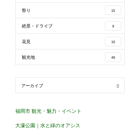
祭り
15
絶景・ドライブ
9
花見
16
観光地
49
アーカイブ
福岡市 観光・魅力・イベント
大濠公園｜水と緑のオアシス