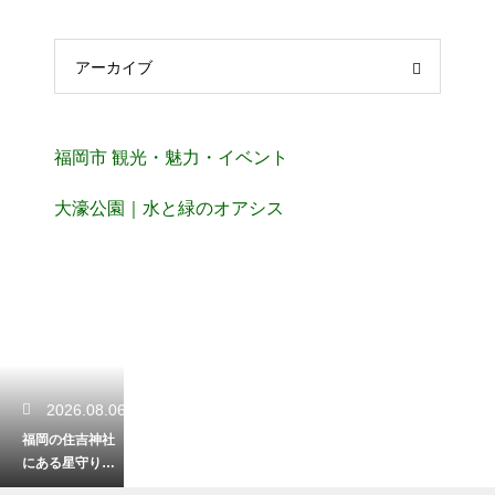
アーカイブ
福岡市 観光・魅力・イベント
大濠公園｜水と緑のオアシス
2026.08.06
福岡の住吉神社
にある星守りの
意味とは？願い