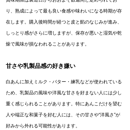
り、熟成によって最も良い食感や味わいになる時期が存
在します。購入後時間が経つと皮と餡のなじみが進み、
しっとり感がさらに増しますが、保存が悪いと湿気や乾
燥で風味が損なわれることがあります。
甘さや乳製品感の好き嫌い
白あんに加えミルク・バター・練乳などが使われている
ため、乳製品の風味や洋風な甘さを好まない人には少し
重く感じられることがあります。特にあんこだけを望む
人や端正な和菓子を好む人には、その甘さや“洋風さ”が
好みから外れる可能性があります。