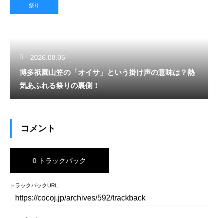
祭り
2026.08.05
博多祇園山笠の「オイサ」という掛け声の意味は？熱
気あふれる祭りの裏側！
コメント
0 トラックバック
トラックバックURL