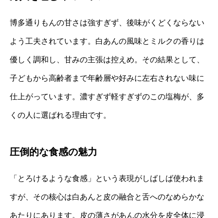
博多通りもんの甘さは強すぎず、後味がくどくならない
よう工夫されています。白あんの風味とミルクの香りは
優しく調和し、甘みの主張は控えめ。その結果として、
子どもから高齢者まで年齢層や好みに左右されない味に
仕上がっています。濃すぎず軽すぎずのこの塩梅が、多
くの人に選ばれる理由です。
圧倒的な食感の魅力
「とろけるような食感」という表現がしばしば使われま
すが、その核心は白あんと皮の融合と舌へのなめらかな
あたりにあります。皮の薄さがあんの水分を皮全体に浸