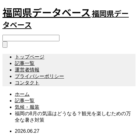
福岡県データベース
福岡県デー
タベース
トップページ
記事一覧
運営者情報
プライバシーポリシー
コンタクト
ホーム
記事一覧
気候・服装
福岡の8月の気温はどうなる？観光を楽しむための万
全な暑さ対策
2026.06.27