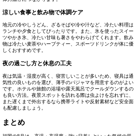
涼しい食事と飲み物で体調ケア
地元の冷やしうどん、ざるそばや冷や汁など、冷たい料理は
ランチや夕食としてぴったりです。また、氷を使ったスイー
ツやかき氷、冷たい甘味も暑さをやわらげてくれます。飲み
物は冷たい麦茶やハーブティー、スポーツドリンクが体に優
しくおすすめです。
夜の過ごし方と休息の工夫
夜は気温・湿度が高く、寝苦しいことが多いため、寝具は通
気性の良いものを選び、薄手のパジャマを用意するのがよい
です。ホテルや旅館の浴場や露天風呂でクールダウンするの
も良い方法。夜景スポットを訪れる際は虫よけを忘れずに、
また遅くまで外出するなら携帯ライトや反射素材など安全面
も配慮しましょう。
まとめ