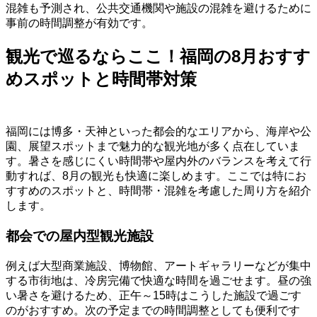
混雑も予測され、公共交通機関や施設の混雑を避けるために
事前の時間調整が有効です。
観光で巡るならここ！福岡の8月おすす
めスポットと時間帯対策
福岡には博多・天神といった都会的なエリアから、海岸や公
園、展望スポットまで魅力的な観光地が多く点在していま
す。暑さを感じにくい時間帯や屋内外のバランスを考えて行
動すれば、8月の観光も快適に楽しめます。ここでは特にお
すすめのスポットと、時間帯・混雑を考慮した周り方を紹介
します。
都会での屋内型観光施設
例えば大型商業施設、博物館、アートギャラリーなどが集中
する市街地は、冷房完備で快適な時間を過ごせます。昼の強
い暑さを避けるため、正午～15時はこうした施設で過ごす
のがおすすめ。次の予定までの時間調整としても便利です