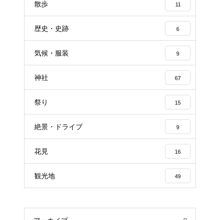
散歩
11
歴史・史跡
6
気候・服装
9
神社
67
祭り
15
絶景・ドライブ
9
花見
16
観光地
49