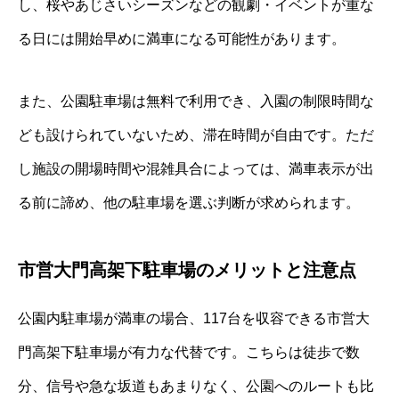
し、桜やあじさいシーズンなどの観劇・イベントが重な
る日には開始早めに満車になる可能性があります。
また、公園駐車場は無料で利用でき、入園の制限時間な
ども設けられていないため、滞在時間が自由です。ただ
し施設の開場時間や混雑具合によっては、満車表示が出
る前に諦め、他の駐車場を選ぶ判断が求められます。
市営大門高架下駐車場のメリットと注意点
公園内駐車場が満車の場合、117台を収容できる市営大
門高架下駐車場が有力な代替です。こちらは徒歩で数
分、信号や急な坂道もあまりなく、公園へのルートも比