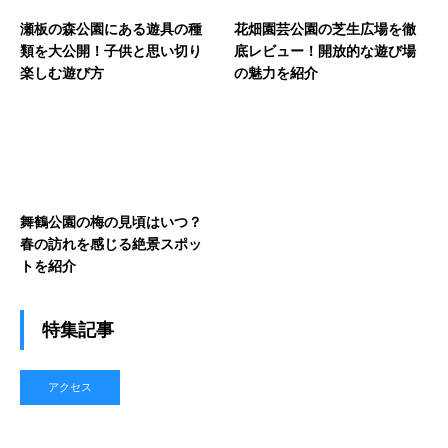
瀬板の森公園にある遊具の種
花畑園芸公園の芝生広場を徹
類を大公開！子供と思い切り
底レビュー！開放的な遊び場
楽しむ遊び方
の魅力を紹介
舞鶴公園の梅の見頃はいつ？
春の訪れを感じる絶景スポッ
トを紹介
特集記事
アクセス