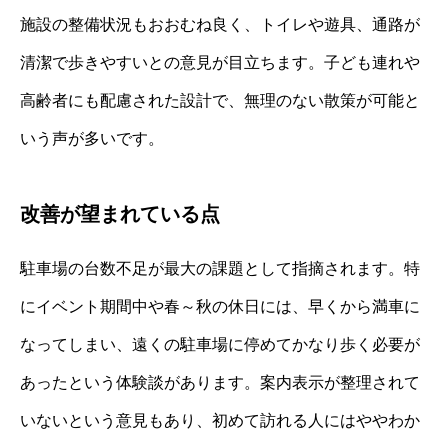
施設の整備状況もおおむね良く、トイレや遊具、通路が
清潔で歩きやすいとの意見が目立ちます。子ども連れや
高齢者にも配慮された設計で、無理のない散策が可能と
いう声が多いです。
改善が望まれている点
駐車場の台数不足が最大の課題として指摘されます。特
にイベント期間中や春～秋の休日には、早くから満車に
なってしまい、遠くの駐車場に停めてかなり歩く必要が
あったという体験談があります。案内表示が整理されて
いないという意見もあり、初めて訪れる人にはややわか