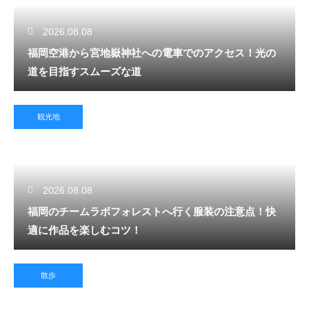
2026.08.08
福岡空港から宮地嶽神社への電車でのアクセス！光の
道を目指すスムーズな道
観光地
2026.08.08
福岡のチームラボフォレストへ行く服装の注意点！快
適に作品を楽しむコツ！
散歩