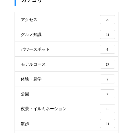
アクセス
29
グルメ知識
11
パワースポット
6
モデルコース
17
体験・見学
7
公園
30
夜景・イルミネーション
6
散歩
11