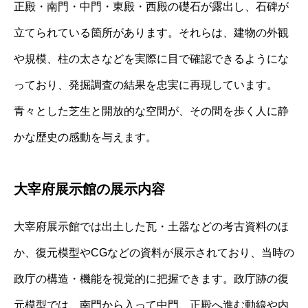
正殿・南門・中門・東殿・西殿の礎石が露出し、石碑が
立てられている箇所があります。それらは、建物の外観
や規模、柱の太さなどを実際に目で確認できるようにな
っており、発掘調査の結果を忠実に再現しています。
青々とした芝生と開放的な空間が、その間を歩く人に静
かな歴史の感動を与えます。
大宰府展示館の展示内容
大宰府展示館では出土した瓦・土器などの考古資料のほ
か、復元模型やCGなどの資料が展示されており、当時の
政庁の構造・機能を視覚的に把握できます。政庁跡の復
元模型では、南門から入って中門、正殿へ進む動線や内