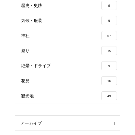
歴史・史跡
6
気候・服装
9
神社
67
祭り
15
絶景・ドライブ
9
花見
16
観光地
49
アーカイブ