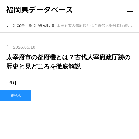
福岡県データベース
記事一覧
観光地
太宰府市の都府楼とは？古代大宰府政庁跡の歴史と見どころを徹底解説
2026.05.18
太宰府市の都府楼とは？古代大宰府政庁跡の
歴史と見どころを徹底解説
[PR]
観光地