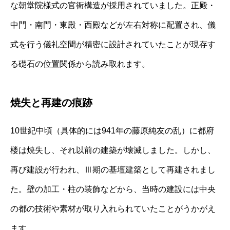
な朝堂院様式の官衙構造が採用されていました。正殿・
中門・南門・東殿・西殿などが左右対称に配置され、儀
式を行う儀礼空間が精密に設計されていたことが現存す
る礎石の位置関係から読み取れます。
焼失と再建の痕跡
10世紀中頃（具体的には941年の藤原純友の乱）に都府
楼は焼失し、それ以前の建築が壊滅しました。しかし、
再び建設が行われ、Ⅲ期の基壇建築として再建されまし
た。壁の加工・柱の装飾などから、当時の建設には中央
の都の技術や素材が取り入れられていたことがうかがえ
ます。