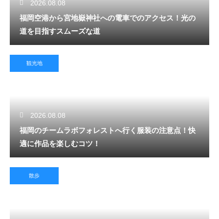
2026.08.08
福岡空港から宮地嶽神社への電車でのアクセス！光の
道を目指すスムーズな道
観光地
2026.08.08
福岡のチームラボフォレストへ行く服装の注意点！快
適に作品を楽しむコツ！
散歩