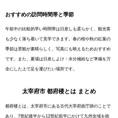
おすすめの訪問時間帯と季節
午前中の比較的早い時間帯は日差しも柔らかく、観光客
も少なく落ち着いて見学できます。春の桜や秋の紅葉の
季節は景観が素晴らしく、写真にも映えるためおすすめ
です。また、夏場は日差しよけ・水分補給など準備を万
全にした上で足を運びたい場所です。
太宰府市 都府楼とは まとめ
都府楼とは、太宰府市にある古代大宰府政庁跡のことで
あり、7世紀後半から12世紀前半にかけて九州全域を統