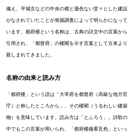
備え、平城京などの中央の都と遜色ない堂々とした建設
がなされていたことが発掘調査によって明らかになって
います。都府楼という名称は、古典の詩文中の言葉から
引用され、「都督府」の楼閣を示す言葉として古来より
親しまれてきました。
名称の由来と読み方
「都府楼」という語は「大宰府を都督府（高級な地方官
庁）と称したところから」、その楼閣（うるわしい建築
物）を意味しています。読み方は「とふろう」。詩歌の
中でもこの言葉が用いられ、「都府楼纔看瓦色」といっ