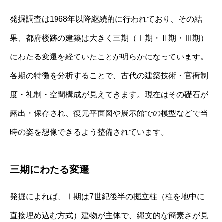
発掘調査は1968年以降継続的に行われており、その結
果、都府楼跡の建築は大きく三期（Ⅰ期・Ⅱ期・Ⅲ期）
にわたる変遷を経ていたことが明らかになっています。
各期の特徴を分析することで、古代の建築技術・官衙制
度・礼制・空間構成が見えてきます。現在はその礎石が
露出・保存され、復元平面図や展示館での模型などで当
時の姿を想像できるよう整備されています。
三期にわたる変遷
発掘によれば、Ⅰ期は7世紀後半の掘立柱（柱を地中に
直接埋め込む方式）建物が主体で、縄文的な簡素さが見