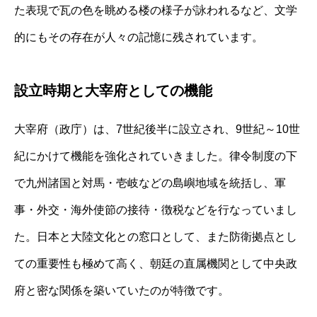
た表現で瓦の色を眺める楼の様子が詠われるなど、文学
的にもその存在が人々の記憶に残されています。
設立時期と大宰府としての機能
大宰府（政庁）は、7世紀後半に設立され、9世紀～10世
紀にかけて機能を強化されていきました。律令制度の下
で九州諸国と対馬・壱岐などの島嶼地域を統括し、軍
事・外交・海外使節の接待・徴税などを行なっていまし
た。日本と大陸文化との窓口として、また防衛拠点とし
ての重要性も極めて高く、朝廷の直属機関として中央政
府と密な関係を築いていたのが特徴です。