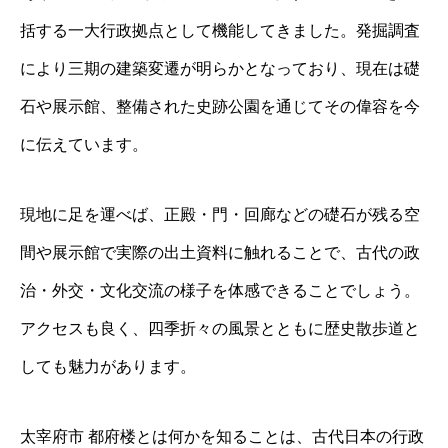
括する一大行政拠点として機能してきました。発掘調査
により三期の建築変遷が明らかとなっており、現在は礎
石や展示館、整備された史跡公園を通じてその偉容を今
に伝えています。
現地に足を運べば、正殿・門・回廊などの礎石が残る空
間や展示館で実際の出土資料に触れることで、古代の政
治・外交・文化交流の様子を体感できることでしょう。
アクセスも良く、四季折々の風景とともに歴史散歩道と
しても魅力があります。
太宰府市 都府楼とは何かを知ることは、古代日本の行政