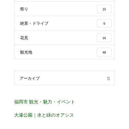
祭り
15
絶景・ドライブ
9
花見
16
観光地
48
アーカイブ
福岡市 観光・魅力・イベント
大濠公園｜水と緑のオアシス