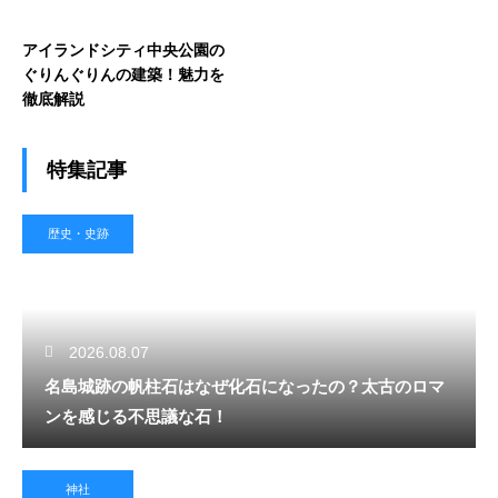
アイランドシティ中央公園の
ぐりんぐりんの建築！魅力を
徹底解説
特集記事
歴史・史跡
2026.08.07
名島城跡の帆柱石はなぜ化石になったの？太古のロマ
ンを感じる不思議な石！
神社