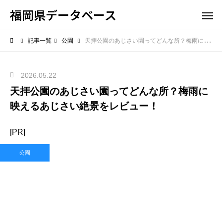
福岡県データベース
記事一覧
公園
天拝公園のあじさい園ってどんな所？梅雨に映えるあじさい絶景をレビュー！
2026.05.22
天拝公園のあじさい園ってどんな所？梅雨に
映えるあじさい絶景をレビュー！
[PR]
公園