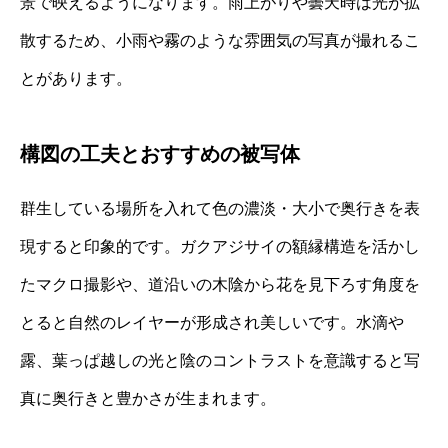
景で映えるようになります。雨上がりや曇天時は光が拡
散するため、小雨や霧のような雰囲気の写真が撮れるこ
とがあります。
構図の工夫とおすすめの被写体
群生している場所を入れて色の濃淡・大小で奥行きを表
現すると印象的です。ガクアジサイの額縁構造を活かし
たマクロ撮影や、道沿いの木陰から花を見下ろす角度を
とると自然のレイヤーが形成され美しいです。水滴や
露、葉っぱ越しの光と陰のコントラストを意識すると写
真に奥行きと豊かさが生まれます。