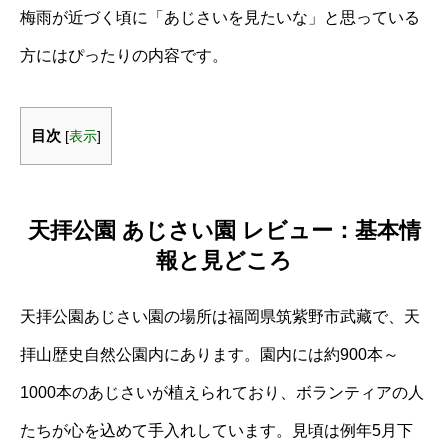
梅雨が近づく頃に「あじさいを見たいな」と思っている
方にはぴったりの内容です。
目次
[
表示
]
天拝公園 あじさい園 レビュー：基本情
報と見どころ
天拝公園あじさい園の場所は福岡県筑紫野市武藏で、天
拝山歴史自然公園内にあります。園内には約900本～
1000本のあじさいが植えられており、ボランティアの人
たちが心を込めて手入れしています。見頃は例年5月下