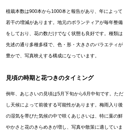
植栽本数は900本から1000本と報告があり、年によって
若干の増減があります。地元のボランティアが毎年整備
をしており、花の数だけでなく状態も良好です。種類は
先述の通り多種多様で、色・形・大きさのバラエティが
豊かで、写真映えする構成になっています。
見頃の時期と花つきのタイミング
例年、あじさいの見頃は5月下旬から6月中旬です。ただ
し天候によって前後する可能性があります。梅雨入り後
の湿気を帯びた気候の中で咲くあじさいは、特に葉の鮮
やかさと花のきらめきが増し、写真や散策に適していま