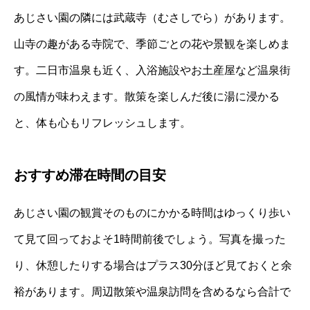
あじさい園の隣には武蔵寺（むさしでら）があります。
山寺の趣がある寺院で、季節ごとの花や景観を楽しめま
す。二日市温泉も近く、入浴施設やお土産屋など温泉街
の風情が味わえます。散策を楽しんだ後に湯に浸かる
と、体も心もリフレッシュします。
おすすめ滞在時間の目安
あじさい園の観賞そのものにかかる時間はゆっくり歩い
て見て回っておよそ1時間前後でしょう。写真を撮った
り、休憩したりする場合はプラス30分ほど見ておくと余
裕があります。周辺散策や温泉訪問を含めるなら合計で