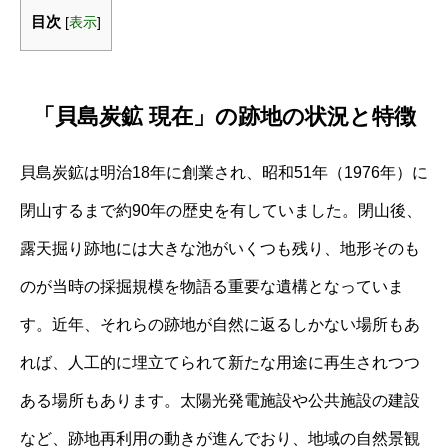
目次
[
表示
]
「貝島炭鉱 現在」の跡地の状況と特徴
貝島炭鉱は明治18年に創業され、昭和51年（1976年）に
閉山するまで約90年の歴史を有していました。閉山後、
露天掘り跡地には大きな池がいくつも残り、地形そのも
のが当時の採掘規模を物語る重要な遺構となっていま
す。近年、それらの跡地が自然に返るしかない場所もあ
れば、人工的に埋立てられて新たな用途に再生されつつ
ある場所もあります。太陽光発電施設や公共施設の建設
など、跡地再利用の動きが進んでおり、地域の自然景観