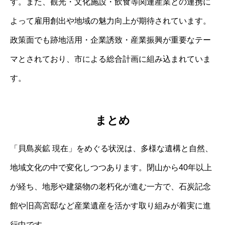
す。また、観光・文化施設・飲食等関連産業との連携に
よって雇用創出や地域の魅力向上が期待されています。
政策面でも跡地活用・企業誘致・産業振興が重要なテー
マとされており、市による総合計画に組み込まれていま
す。
まとめ
「貝島炭鉱 現在」をめぐる状況は、多様な遺構と自然、
地域文化の中で変化しつつあります。閉山から40年以上
が経ち、地形や建築物の老朽化が進む一方で、石炭記念
館や旧高宮邸など産業遺産を活かす取り組みが着実に進
行中です。