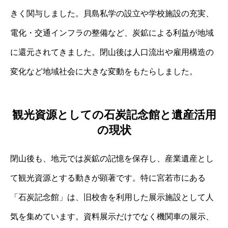
きく関与しました。貝島私学の設立や学校施設の充実、
電化・交通インフラの整備など、炭鉱による利益が地域
に還元されてきました。閉山後は人口流出や雇用構造の
変化など地域社会に大きな変動をもたらしました。
観光資源としての石炭記念館と遺産活用
の現状
閉山後も、地元では炭鉱の記憶を保存し、産業遺産とし
て観光資源とする動きが顕著です。特に宮若市にある
「石炭記念館」は、旧校舎を利用した展示施設として人
気を集めています。資料展示だけでなく機関車の展示、