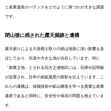
と産業遺産のバランスをどのように保つかが大きな課題
です。
閉山後に残された露天掘跡と遺構
露天掘りによる大規模土取りの跡は地形に深い影響を及
ぼしており、坑道や大きな池が点在しています。特に
「創業之地」とされる旧大之浦地区には、石碑や説明板
が設置され、往年の炭鉱風景の面影を伝えています。こ
れらの遺構は、採掘技術や鉱山構造を学べる貴重な産業
遺産であると同時に、安全性や保存の問題も抱えていま
す。