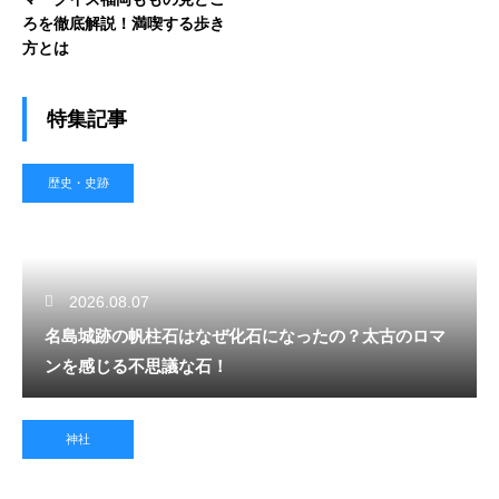
ろを徹底解説！満喫する歩き
方とは
特集記事
歴史・史跡
2026.08.07
名島城跡の帆柱石はなぜ化石になったの？太古のロマ
ンを感じる不思議な石！
神社