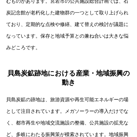
むものがあります。宮若市の公共施設総合計画では、石
炭記念館が老朽化した建物群の一つとして取り上げられ
ており、定期的な点検や修繕、建て替えの検討が議題に
なっています。保存と地域予算との兼ね合いは大きな悩
みどころです。
貝島炭鉱跡地における産業・地域振興の
動き
貝島炭鉱の跡地は、旅游資源や再生可能エネルギーの場
として注目されています。メガソーラーの導入だけでな
く、都市再生や地域交流施設の整備、公共施設の拡充な
ど、多岐にわたる振興策が模索されています。地域振興