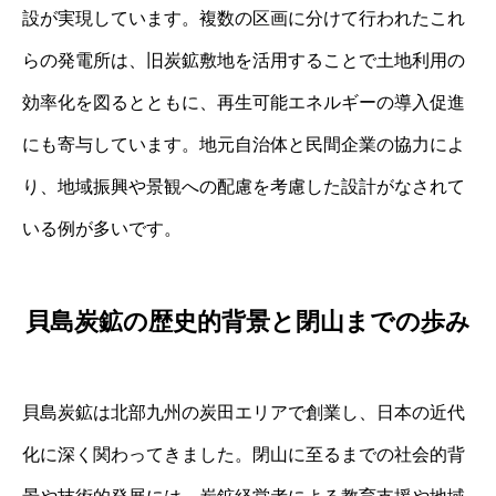
設が実現しています。複数の区画に分けて行われたこれ
らの発電所は、旧炭鉱敷地を活用することで土地利用の
効率化を図るとともに、再生可能エネルギーの導入促進
にも寄与しています。地元自治体と民間企業の協力によ
り、地域振興や景観への配慮を考慮した設計がなされて
いる例が多いです。
貝島炭鉱の歴史的背景と閉山までの歩み
貝島炭鉱は北部九州の炭田エリアで創業し、日本の近代
化に深く関わってきました。閉山に至るまでの社会的背