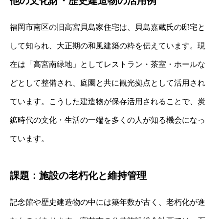
他の文化財・歴史建造物の活用例
福岡市南区の旧高宮貝島家住宅は、貝島嘉蔵氏の邸宅と
して知られ、大正期の和風建築の粋を伝えています。現
在は「高宮南緑地」としてレストラン・茶室・ホールな
どとして整備され、庭園と共に観光拠点として活用され
ています。こうした建造物が保存活用されることで、炭
鉱時代の文化・生活の一端を多くの人が知る機会になっ
ています。
課題：施設の老朽化と維持管理
記念館や歴史建造物の中には築年数が古く、老朽化が進