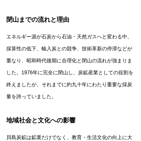
閉山までの流れと理由
エネルギー源が石炭から石油・天然ガスへと変わる中、
採算性の低下、輸入炭との競争、技術革新の停滞などが
重なり、昭和時代後期に合理化と閉山の流れが強まりま
した。1976年に完全に閉山し、炭鉱産業としての役割を
終えましたが、それまでに約九十年にわたり重要な採炭
量を誇っていました。
地域社会と文化への影響
貝島炭鉱は鉱業だけでなく、教育・生活文化の向上に大