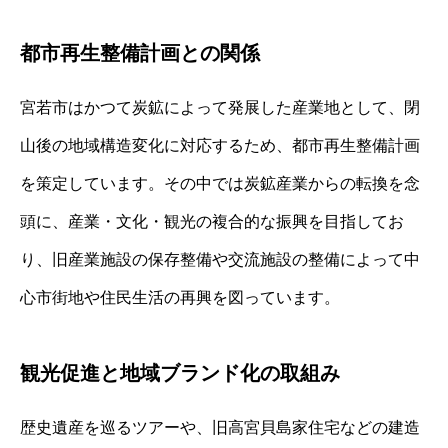
都市再生整備計画との関係
宮若市はかつて炭鉱によって発展した産業地として、閉
山後の地域構造変化に対応するため、都市再生整備計画
を策定しています。その中では炭鉱産業からの転換を念
頭に、産業・文化・観光の複合的な振興を目指してお
り、旧産業施設の保存整備や交流施設の整備によって中
心市街地や住民生活の再興を図っています。
観光促進と地域ブランド化の取組み
歴史遺産を巡るツアーや、旧高宮貝島家住宅などの建造