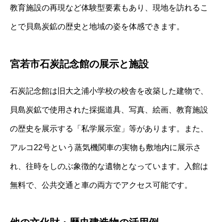
教育施設の再現など体験型要素もあり、現地を訪れるこ
とで貝島炭鉱の歴史と地域の姿を体感できます。
宮若市石炭記念館の展示と施設
石炭記念館は旧大之浦小学校の校舎を改築した建物で、
貝島炭鉱で使用された採掘道具、写真、絵画、教育施設
の歴史を展示する「私学展示室」等があります。また、
アルコ22号という蒸気機関車の実物も敷地内に展示さ
れ、往時をしのぶ象徴的な遺物となっています。入館は
無料で、公共交通と車の両方でアクセス可能です。