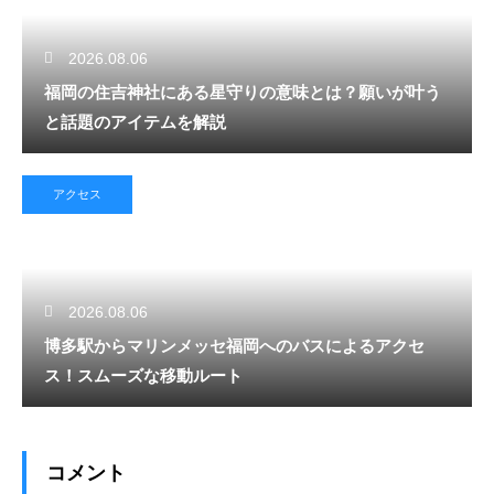
2026.08.06
福岡の住吉神社にある星守りの意味とは？願いが叶う
と話題のアイテムを解説
アクセス
2026.08.06
博多駅からマリンメッセ福岡へのバスによるアクセ
ス！スムーズな移動ルート
コメント