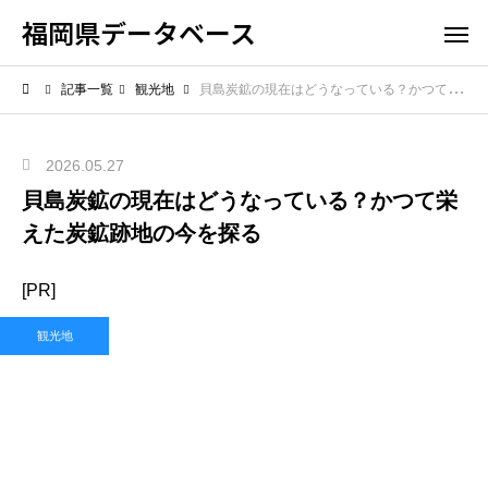
福岡県データベース
記事一覧
観光地
貝島炭鉱の現在はどうなっている？かつて栄えた炭鉱跡地の今を探る
2026.05.27
貝島炭鉱の現在はどうなっている？かつて栄
えた炭鉱跡地の今を探る
[PR]
観光地