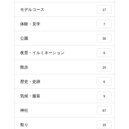
モデルコース
17
体験・見学
7
公園
30
夜景・イルミネーション
6
散歩
10
歴史・史跡
6
気候・服装
9
神社
67
祭り
15