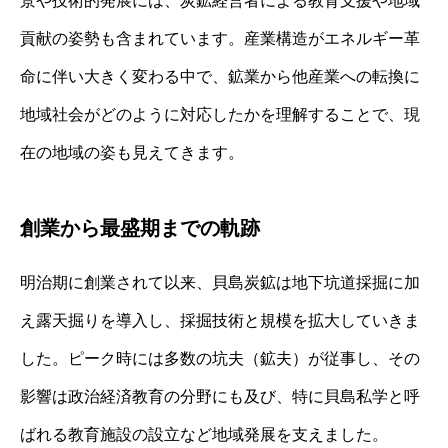
景や技術的発展には、炭鉱経営者による教育支援や地域
貢献の姿勢も含まれています。産業構造がエネルギー革
命に伴い大きく変わる中で、鉱業から他産業への転換に
地域社会がどのように対応したかを理解することで、現
在の地域の姿も見えてきます。
創業から最盛期までの軌跡
明治期に創業されて以来、貝島炭鉱は地下坑道採掘に加
え露天掘りを導入し、採掘技術と規模を拡大していきま
した。ピーク時には多数の坑夫（鉱夫）が従事し、その
影響は政治経済教育の分野にも及び、特に貝島私学と呼
ばれる教育施設の設立など地域発展を支えました。