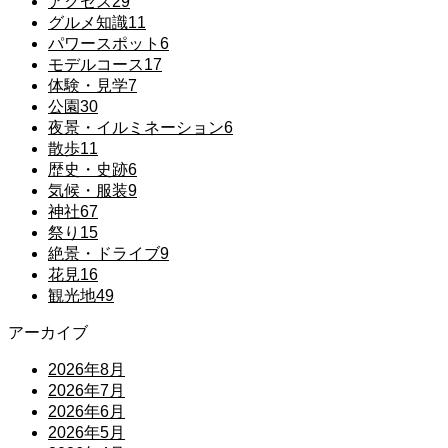
アクセス
29
グルメ知識
11
パワースポット
6
モデルコース
17
体験・見学
7
公園
30
夜景・イルミネーション
6
散歩
11
歴史・史跡
6
気候・服装
9
神社
67
祭り
15
絶景・ドライブ
9
花見
16
観光地
49
アーカイブ
2026年8月
2026年7月
2026年6月
2026年5月