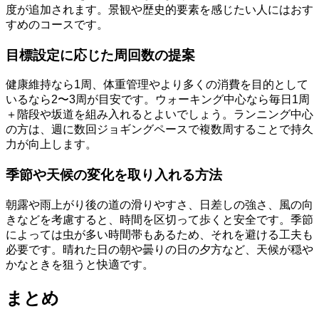
度が追加されます。景観や歴史的要素を感じたい人にはおす
すめのコースです。
目標設定に応じた周回数の提案
健康維持なら1周、体重管理やより多くの消費を目的として
いるなら2〜3周が目安です。ウォーキング中心なら毎日1周
＋階段や坂道を組み入れるとよいでしょう。ランニング中心
の方は、週に数回ジョギングペースで複数周することで持久
力が向上します。
季節や天候の変化を取り入れる方法
朝露や雨上がり後の道の滑りやすさ、日差しの強さ、風の向
きなどを考慮すると、時間を区切って歩くと安全です。季節
によっては虫が多い時間帯もあるため、それを避ける工夫も
必要です。晴れた日の朝や曇りの日の夕方など、天候が穏や
かなときを狙うと快適です。
まとめ