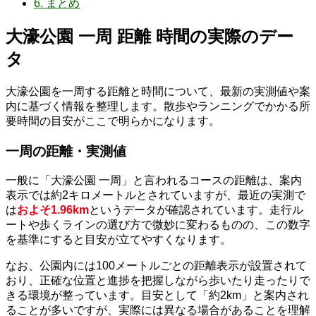
6.
まとめ
大濠公園 一周 距離 時間の実際のデー
タ
大濠公園を一周する距離と時間について、最新の実測値や案
内に基づく情報を整理します。散歩やランニングでかかる所
要時間の目安がここで明らかになります。
一周の距離・実測値
一般に「大濠公園 一周」と言われるコースの距離は、案内
表示では約2キロメートルとされていますが、最近の実測で
は
およそ1.96km
というデータが確認されています。走行ル
ートや歩くラインの選び方で微妙に変わるものの、この数字
を基準にすると目安が立てやすくなります。
なお、公園内には100メートルごとの距離表示が設置されて
おり、正確な位置と進捗を把握しながら歩いたり走ったりで
きる環境が整っています。目安として「約2km」と案内され
ることが多いですが、実際には異なる場合があることを理解