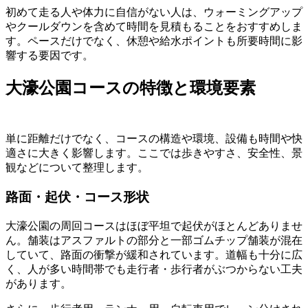
初めて走る人や体力に自信がない人は、ウォーミングアップ
やクールダウンを含めて時間を見積もることをおすすめしま
す。ペースだけでなく、休憩や給水ポイントも所要時間に影
響する要因です。
大濠公園コースの特徴と環境要素
単に距離だけでなく、コースの構造や環境、設備も時間や快
適さに大きく影響します。ここでは歩きやすさ、安全性、景
観などについて整理します。
路面・起伏・コース形状
大濠公園の周回コースはほぼ平坦で起伏がほとんどありませ
ん。舗装はアスファルトの部分と一部ゴムチップ舗装が混在
していて、路面の衝撃が緩和されています。道幅も十分に広
く、人が多い時間帯でも走行者・歩行者がぶつからない工夫
があります。