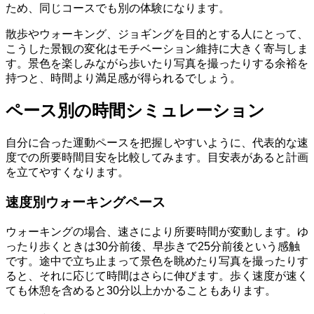
ため、同じコースでも別の体験になります。
散歩やウォーキング、ジョギングを目的とする人にとって、
こうした景観の変化はモチベーション維持に大きく寄与しま
す。景色を楽しみながら歩いたり写真を撮ったりする余裕を
持つと、時間より満足感が得られるでしょう。
ペース別の時間シミュレーション
自分に合った運動ペースを把握しやすいように、代表的な速
度での所要時間目安を比較してみます。目安表があると計画
を立てやすくなります。
速度別ウォーキングペース
ウォーキングの場合、速さにより所要時間が変動します。ゆ
ったり歩くときは30分前後、早歩きで25分前後という感触
です。途中で立ち止まって景色を眺めたり写真を撮ったりす
ると、それに応じて時間はさらに伸びます。歩く速度が速く
ても休憩を含めると30分以上かかることもあります。