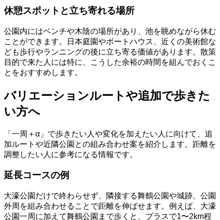
休憩スポットと立ち寄れる場所
公園内にはベンチや木陰の場所があり、池を眺めながら休む
ことができます。日本庭園やボートハウス、近くの美術館な
ども歩行やランニングの後に立ち寄る価値があります。散策
目的で来た人には特に、こうした余裕の時間を組んでおくこ
とをおすすめします。
バリエーションルートや追加で歩きた
い方へ
「一周＋α」で歩きたい人や変化を加えたい人に向けて、追
加ルートや近隣公園との組み合わせ案を紹介します。距離を
調整したい人に参考になる情報です。
延長コースの例
大濠公園だけで終わらせず、隣接する舞鶴公園や城跡、公園
外周を組み合わせることで距離を伸ばせます。例えば、大濠
公園一周に加えて舞鶴公園まで歩くと、プラスで1〜2km程