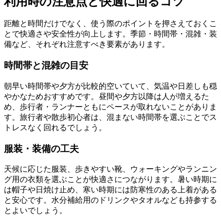
利用時の注意点と快適に回るコツ
距離と時間だけでなく、使う際のポイントを押さえておくこ
とで快適さや安全性が向上します。季節・時間帯・混雑・装
備など、それぞれ注意すべき要素があります。
時間帯と混雑の目安
朝早い時間帯や夕方が比較的空いていて、気温や日差しも穏
やかなためおすすめです。昼間や夕方以降は人が増えるた
め、歩行者・ランナーともにペースが取れないことがありま
す。旅行者や散歩初心者は、混まない時間帯を選ぶことでス
トレスなく回れるでしょう。
服装・装備の工夫
天候に応じた服装、歩きやすい靴、ウォーキングやランニン
グ用の衣類を選ぶことが快適さにつながります。暑い時期に
は帽子や日焼け止め、寒い時期には防寒性のある上着がある
と安心です。水分補給用のドリンクやタオルなども持参する
とよいでしょう。