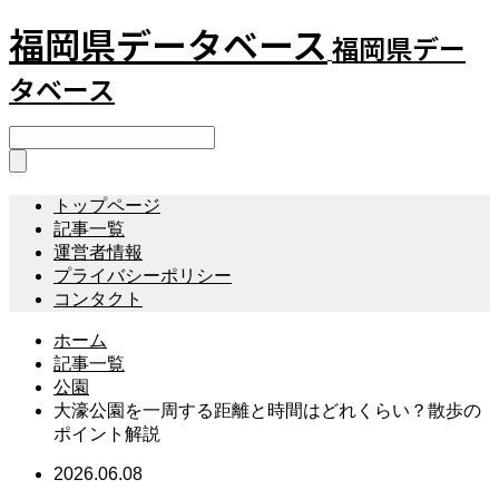
福岡県データベース
福岡県デー
タベース
トップページ
記事一覧
運営者情報
プライバシーポリシー
コンタクト
ホーム
記事一覧
公園
大濠公園を一周する距離と時間はどれくらい？散歩の
ポイント解説
2026.06.08