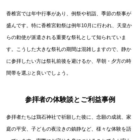
香椎宮では年中行事があり、例祭や初詣、季節の祭事が
盛んです。特に香椎宮勅祭は例年10月に行われ、天皇か
らの勅使が派遣される重要な祭礼として知られていま
す。こうした大きな祭礼の期間は混雑しますので、静か
に参拝したい方は祭礼前後を避けるか、早朝・夕方の時
間帯を選ぶと良いでしょう。
参拝者の体験談とご利益事例
参拝者たちは鶏石神社で祈願した後に、念願の成就、家
庭の平安、子どもの夜泣きの鎮静など、様々な体験を語