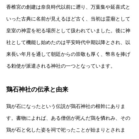
香椎宮の創建は奈良時代以前に遡り、万葉集や延喜式と
いった古典に名前が見えるほど古く、当初は霊廟として
皇室の神霊を祀る場所として扱われていました。後に神
社として機能し始めたのは平安時代中期以降とされ、以
来長い年月を通して朝廷からの崇敬も厚く、幣帛を捧げ
る勅使が派遣される神社の一つとなっています。
鶏石神社の伝承と由来
鶏が石になったという伝説が鶏石神社の根幹にありま
す。書物によれば、ある僧侶が死んだ鶏を憐れみ、その
鶏が石と化した姿を祠で祀ったことが始まりとされま