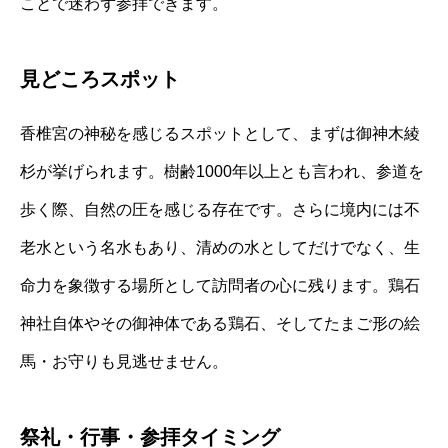
ことで迷わず参拝できます。
見どころスポット
香椎宮の神秘を感じるスポットとして、まずは御神木綾
杉が挙げられます。樹齢1000年以上とも言われ、参道を
歩く際、自然の圧を感じる存在です。さらに境内には不
老水という名水もあり、清めの水としてだけでなく、生
命力を象徴する場所として訪問者の心に残ります。鶏石
神社自体やその御神体である鶏石、そしてたまご形の絵
馬・お守りも見逃せません。
祭礼・行事・参拝タイミング