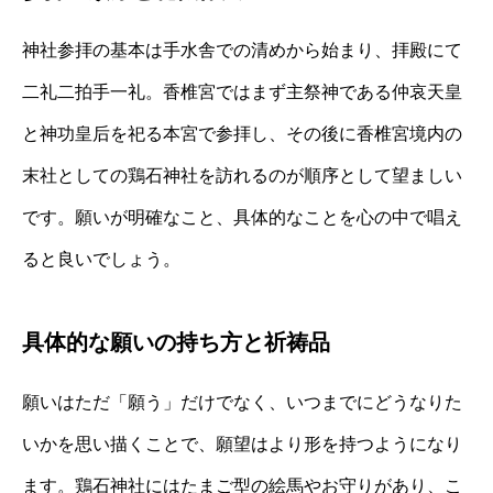
神社参拝の基本は手水舎での清めから始まり、拝殿にて
二礼二拍手一礼。香椎宮ではまず主祭神である仲哀天皇
と神功皇后を祀る本宮で参拝し、その後に香椎宮境内の
末社としての鶏石神社を訪れるのが順序として望ましい
です。願いが明確なこと、具体的なことを心の中で唱え
ると良いでしょう。
具体的な願いの持ち方と祈祷品
願いはただ「願う」だけでなく、いつまでにどうなりた
いかを思い描くことで、願望はより形を持つようになり
ます。鶏石神社にはたまご型の絵馬やお守りがあり、こ