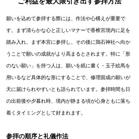
ご利益を最大限引き出す参拝方法
願いを込めて参拝する際には、作法や心構えが重要で
す。まず清らかな心と正しいマナーで香椎宮境内に足を
踏み入れ、まず本宮に参拝し、その後に鶏石神社へ向か
うことで願いの成就がより高まるとされます。特に「形
のない願い」を持つ人は、願いを紙に書く・玉子絵馬を
用いるなど具体的な形にすることで、修理固成の願いが
天に届けられやすいとも語られています。参拝時間も日
の出前後や夕暮れ時、境内が静まる頃が心身ともに落ち
着くタイミングとして好まれます。
参拝の順序と礼儀作法