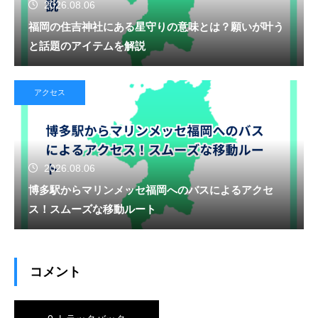
2026.08.06
福岡の住吉神社にある星守りの意味とは？願いが叶う
と話題のアイテムを解説
アクセス
2026.08.06
博多駅からマリンメッセ福岡へのバスによるアクセ
ス！スムーズな移動ルート
コメント