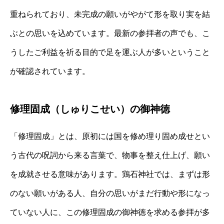
重ねられており、未完成の願いがやがて形を取り実を結
ぶとの思いを込めています。最新の参拝者の声でも、こ
うしたご利益を祈る目的で足を運ぶ人が多いということ
が確認されています。
修理固成（しゅりこせい）の御神徳
「修理固成」とは、原初には国を修め理り固め成せとい
う古代の呪詞から来る言葉で、物事を整え仕上げ、願い
を成就させる意味があります。鶏石神社では、まずは形
のない願いがある人、自分の思いがまだ行動や形になっ
ていない人に、この修理固成の御神徳を求める参拝が多