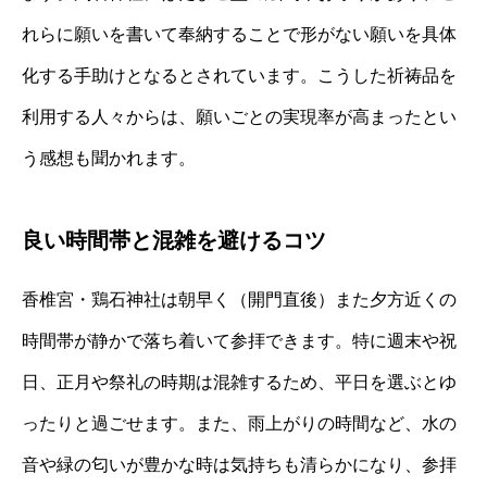
れらに願いを書いて奉納することで形がない願いを具体
化する手助けとなるとされています。こうした祈祷品を
利用する人々からは、願いごとの実現率が高まったとい
う感想も聞かれます。
良い時間帯と混雑を避けるコツ
香椎宮・鶏石神社は朝早く（開門直後）また夕方近くの
時間帯が静かで落ち着いて参拝できます。特に週末や祝
日、正月や祭礼の時期は混雑するため、平日を選ぶとゆ
ったりと過ごせます。また、雨上がりの時間など、水の
音や緑の匂いが豊かな時は気持ちも清らかになり、参拝