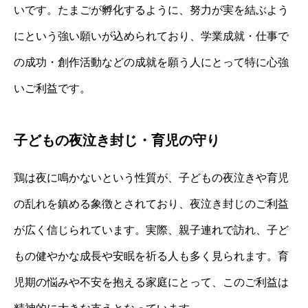
いです。たまごが孵化するように、努力が実を結ぶよう
にという強い願いが込められており、学業成就・仕事で
の成功・創作活動などの成就を願う人にとって特に心強
いご利益です。
子どもの夜泣き封じ・育児の守り
鶏は夜に鳴かないという性質が、子どもの夜泣きや育児
の乱れを鎮める象徴とされており、夜泣き封じのご利益
が広く信じられています。実際、親子連れで訪れ、子ど
もの健やかな成長や安眠を祈る人も多く見られます。育
児期の悩みや不安を抱える家庭にとって、このご利益は