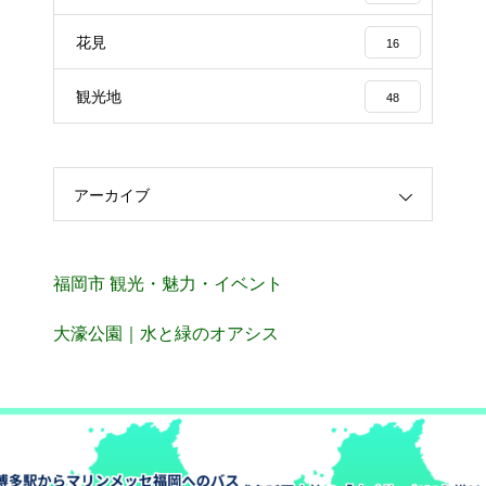
花見
16
観光地
48
アーカイブ
福岡市 観光・魅力・イベント
大濠公園｜水と緑のオアシス