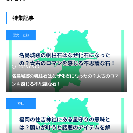
特集記事
歴史・史跡
2026.08.07
名島城跡の帆柱石はなぜ化石になったの？太古のロマ
ンを感じる不思議な石！
神社