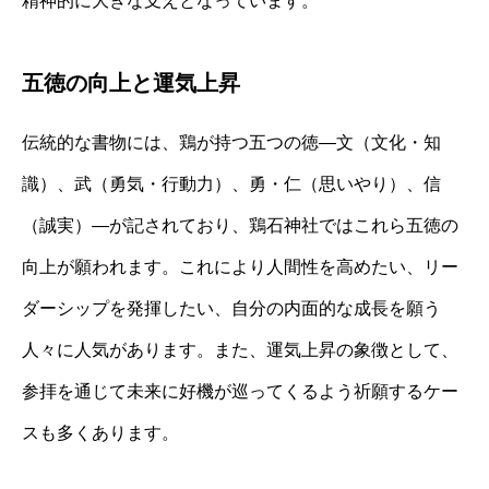
精神的に大きな支えとなっています。
五徳の向上と運気上昇
伝統的な書物には、鶏が持つ五つの徳—文（文化・知
識）、武（勇気・行動力）、勇・仁（思いやり）、信
（誠実）—が記されており、鶏石神社ではこれら五徳の
向上が願われます。これにより人間性を高めたい、リー
ダーシップを発揮したい、自分の内面的な成長を願う
人々に人気があります。また、運気上昇の象徴として、
参拝を通じて未来に好機が巡ってくるよう祈願するケー
スも多くあります。