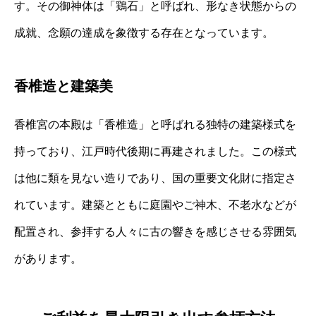
す。その御神体は「鶏石」と呼ばれ、形なき状態からの
成就、念願の達成を象徴する存在となっています。
香椎造と建築美
香椎宮の本殿は「香椎造」と呼ばれる独特の建築様式を
持っており、江戸時代後期に再建されました。この様式
は他に類を見ない造りであり、国の重要文化財に指定さ
れています。建築とともに庭園やご神木、不老水などが
配置され、参拝する人々に古の響きを感じさせる雰囲気
があります。