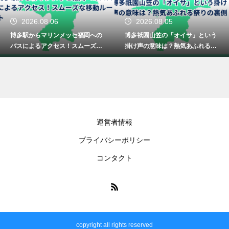
2026.08.06
2026.08.05
博多駅からマリンメッセ福岡への
博多祇園山笠の「オイサ」という
バスによるアクセス！スムーズな
掛け声の意味は？熱気あふれる祭
移動ルート
りの裏側！
運営者情報
プライバシーポリシー
コンタクト
copyright all rights reserved