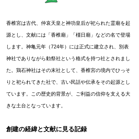
香椎宮は古代、仲哀天皇と神功皇后が祀られた霊廟を起
源とし、文献には「香椎廟」「橿日廟」などの名で登場
します。神亀元年（724年）には正式に建立され、別表
神社でありながら勅祭社という格式を持つ社とされまし
た。鶏石神社はその末社として、香椎宮の境内でひっそ
りと祀られてきた社で、古い民話や伝承をその起源とし
ています。この歴史的背景が、ご利益の信仰を支える大
きな土台となっています。
創建の経緯と文献に見る記録