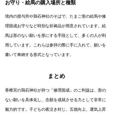
お守り・絵馬の購入場所と種類
境内の授与所や鶏石神社のそばで、たまご形の絵馬や修
理固成お守りなど特別な祈祷品が用意されています。絵
馬は形のない願いを形にする手段として、多くの人が利
用しています。これらは参拝の際に手に入れて、願いを
書いて奉納する形式となっています。
まとめ
香椎宮の鶏石神社が持つ「修理固成」のご利益は、形の
ない願いを具体化し、念願を成就させる力として非常に
魅力的です。子どもの夜泣き封じ、五徳向上、運気上昇